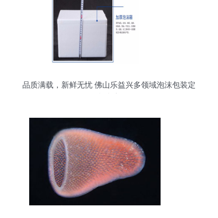
品质满载，新鲜无忧 佛山乐益兴多领域泡沫包装定
制专家