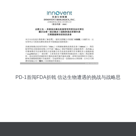
研报一体化研制构造品牌D视野未来领先实力市场
运作总体趋势
PD-1首闯FDA折戟 信达生物遭遇的挑战与战略思
考