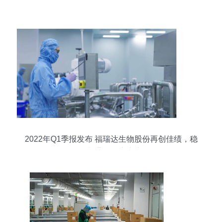
2022年Q1季报发布 福瑞达生物股份再创佳绩，稳
健增长背后的实力支撑