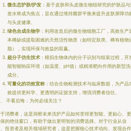
微生态护肤/护发
：基于皮肤和头皮微生物组研究的护肤品与
发水将成为焦点，旨在通过维持菌群平衡来提升皮肤屏障功
与头皮健康。
绿色合成生物学
：利用改造后的微生物细胞工厂，高效生产
本稀缺或提取困难的天然活性物质（如特定肽类、稀有植物
脂），实现环保与效益的双赢。
超分子仿生技术
：模拟生物体内的分子识别与组装过程，开
能智能响应环境（如温度、pH值）或精准靶向作用的新型洗
成分。
可量化的功效宣称
：结合生物检测技术与临床数据，为产品
效提供更科学、更透明的证据支持，增强消费者信任。
四、 不看后悔：为何必须关注？
对于消费者，这是洞察未来洗护产品如何变得更智能、更贴心、
环保的绝佳窗口，有助于做出更明智的消费选择。对于行业从业
者、投资者及相关领域研究者，这是把握核心技术动向、发现合