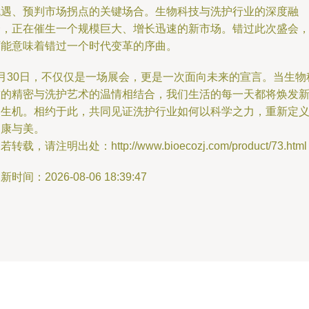
机遇、预判市场拐点的关键场合。生物科技与洗护行业的深度融
合，正在催生一个规模巨大、增长迅速的新市场。错过此次盛会
可能意味着错过一个时代变革的序曲。
8月30日，不仅仅是一场展会，更是一次面向未来的宣言。当生物
技的精密与洗护艺术的温情相结合，我们生活的每一天都将焕发
的生机。相约于此，共同见证洗护行业如何以科学之力，重新定
健康与美。
若转载，请注明出处：http://www.bioecozj.com/product/73.html
新时间：2026-08-06 18:39:47