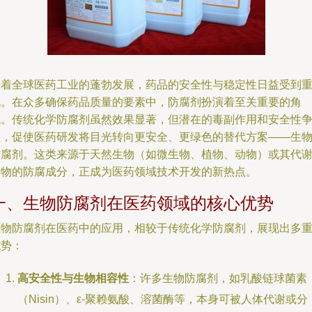
随着全球医药工业的蓬勃发展，药品的安全性与稳定性日益受到
视。在众多确保药品质量的要素中，防腐剂扮演着至关重要的角
色。传统化学防腐剂虽然效果显著，但潜在的毒副作用和安全性
议，促使医药研发将目光转向更安全、更绿色的替代方案——生
防腐剂。这类来源于天然生物（如微生物、植物、动物）或其代
产物的防腐成分，正成为医药领域技术开发的新热点。
一、生物防腐剂在医药领域的核心优势
生物防腐剂在医药中的应用，相较于传统化学防腐剂，展现出多
优势：
高安全性与生物相容性
：许多生物防腐剂，如乳酸链球菌素
（Nisin）、ε-聚赖氨酸、溶菌酶等，本身可被人体代谢或分