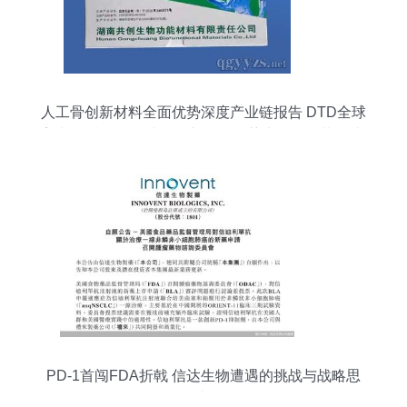
人工骨创新材料全面优势深度产业链报告 DTD全球
塑料科技驱动集成型全新医用医药生物瓷组装合成
研报一体化研制构造品牌D视野未来领先实力市场
运作总体趋势
PD-1首闯FDA折戟 信达生物遭遇的挑战与战略思
考