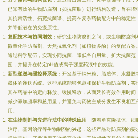
已知有效的生物防腐剂（如抗菌肽）进行结构改造，旨在增
其抗菌活性、拓宽抗菌谱、提高在复杂药物配方中的稳定性
并降低潜在的免疫原性。
复配技术与协同增效
：研究生物防腐剂之间，或生物防腐剂
微量化学防腐剂、天然抗氧化剂（如植物多酚）的复配方案
通过科学配伍，实现协同抗菌、降低各自用量、扩大抗菌范
围，并提升在特定pH值或离子强度药液中的效能。
新型递送与缓控释系统
：开发基于纳米粒、脂质体、水凝胶
载体的递送系统。这些系统能够包裹和保护生物防腐剂，实
其在药品中的定向释放、缓慢释放，从而延长有效作用时间
减少添加频率和总用量，并避免与药物主成分发生不良相互
用。
在生物制剂与先进疗法中的特殊应用
：随着单克隆抗体、细
治疗、基因治疗等生物制剂的兴起，这些产品对防腐剂的要