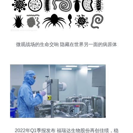
微观战场的生命交响 隐藏在世界另一面的病原体
2022年Q1季报发布 福瑞达生物股份再创佳绩，稳