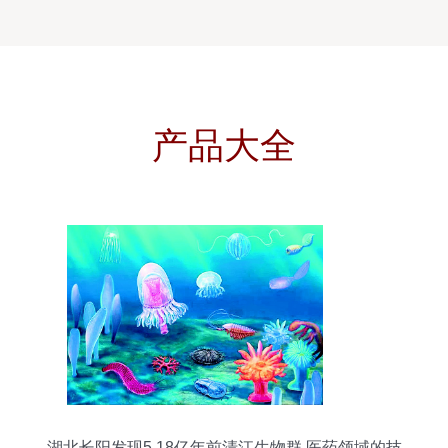
产品大全
湖北长阳发现5.18亿年前清江生物群 医药领域的技