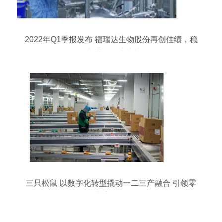
2022年Q1季报发布 福瑞达生物股份再创佳绩，稳
健增长背后的实力支撑
三只松鼠 以数字化转型撬动一二三产融合 引领零
食行业高质量发展