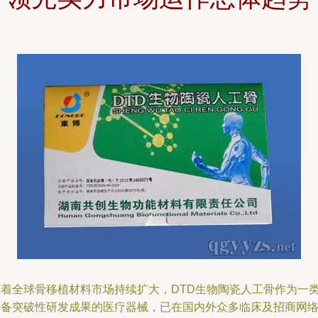
随着全球骨移植材料市场持续扩大，DTD生物陶瓷人工骨作为一
具备突破性研发成果的医疗器械，已在国内外众多临床及招商网