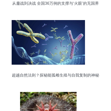
从鏖战到决战 全国36万例的支撑与‘火眼’的无国界
征途
超越自然法则？探秘能孤雌生殖与自我复制的神秘
生物