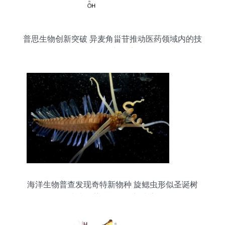
普思生物创新突破 异麦角甾苷推动医药领域内的技
术开发新篇章
海洋生物普查发现奇特新物种 旋鳃虫形似圣诞树
或为医药开发提供新线索