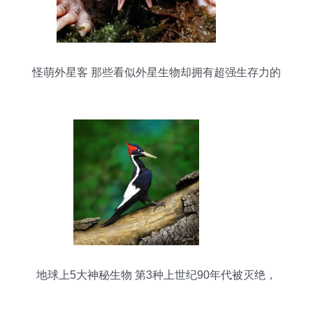
怪萌外星客 那些看似外星生物却拥有超强生存力的
动物
地球上5大神秘生物 第3种上世纪90年代被灭绝，
如今又出现了