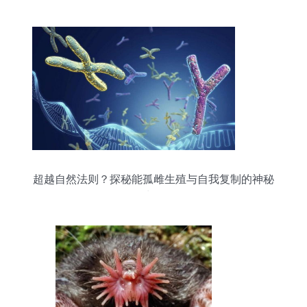
超越自然法则？探秘能孤雌生殖与自我复制的神秘
生物