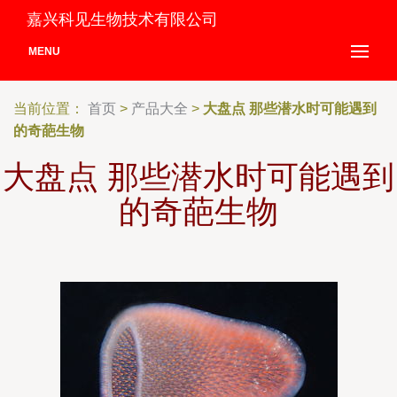
嘉兴科见生物技术有限公司
MENU
当前位置：
首页
>
产品大全
>
大盘点 那些潜水时可能遇到
的奇葩生物
大盘点 那些潜水时可能遇到
的奇葩生物