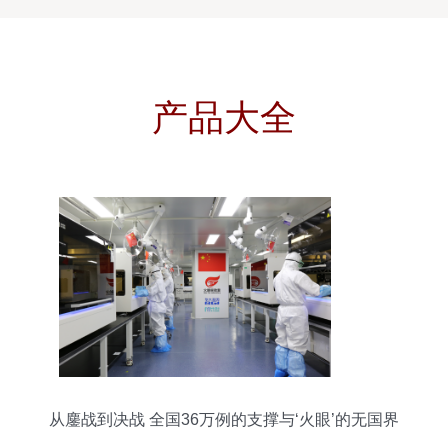
产品大全
从鏖战到决战 全国36万例的支撑与‘火眼’的无国界
征途